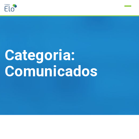
Ir
para
conteúdo
Categoria:
Comunicados