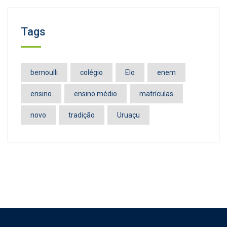
Tags
bernoulli
colégio
Elo
enem
ensino
ensino médio
matrículas
novo
tradição
Uruaçu