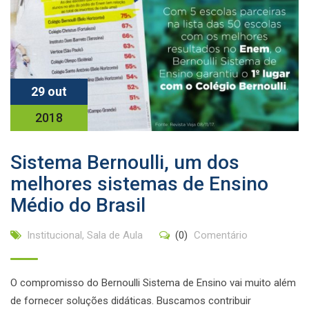
29 out
2018
Sistema Bernoulli, um dos
melhores sistemas de Ensino
Médio do Brasil
Institucional
,
Sala de Aula
(0)
Comentário
O compromisso do Bernoulli Sistema de Ensino vai muito além
de fornecer soluções didáticas. Buscamos contribuir