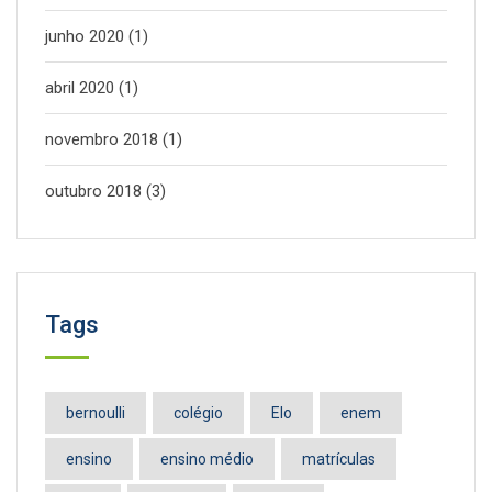
junho 2020
(1)
abril 2020
(1)
novembro 2018
(1)
outubro 2018
(3)
Tags
bernoulli
colégio
Elo
enem
ensino
ensino médio
matrículas