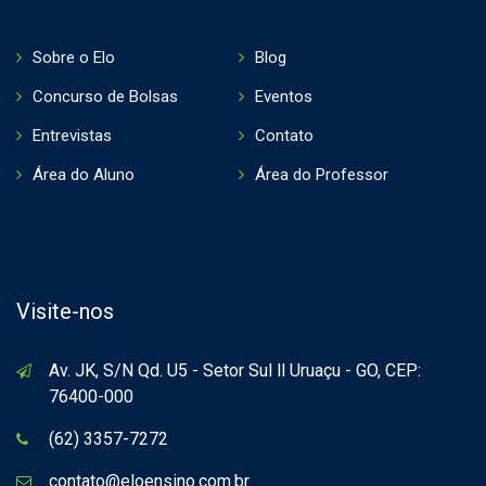
Sobre o Elo
Blog
Concurso de Bolsas
Eventos
Entrevistas
Contato
Área do Aluno
Área do Professor
Visite-nos
Av. JK, S/N Qd. U5 - Setor Sul ll Uruaçu - GO, CEP:
76400-000
(62) 3357-7272
contato@eloensino.com.br