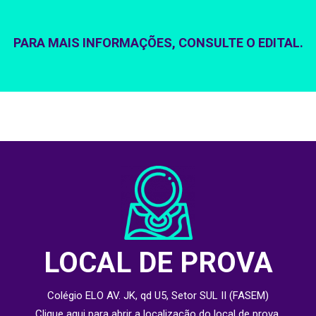
PARA MAIS INFORMAÇÕES, CONSULTE O
EDITAL
.
LOCAL DE PROVA
Colégio ELO AV. JK, qd U5, Setor SUL II (FASEM)
Clique aqui para abrir a localização do local de prova.