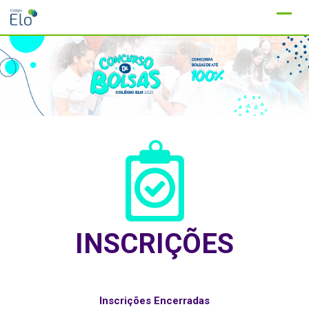
Ir
para
conteúdo
INSCRIÇÕES
Inscrições Encerradas