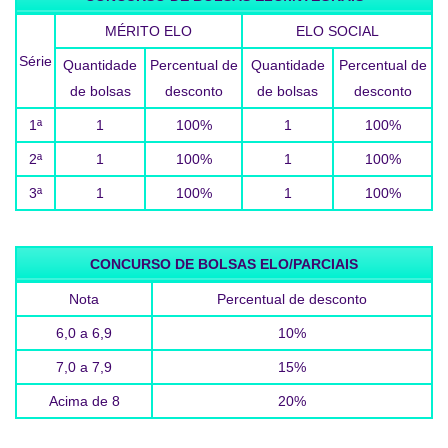
MÉRITO ELO
ELO SOCIAL
Série
Quantidade
Percentual de
Quantidade
Percentual de
de bolsas
desconto
de bolsas
desconto
1ª
1
100%
1
100%
2ª
1
100%
1
100%
3ª
1
100%
1
100%
CONCURSO DE BOLSAS ELO/PARCIAIS
Nota
Percentual de desconto
6,0 a 6,9
10%
7,0 a 7,9
15%
Acima de 8
20%