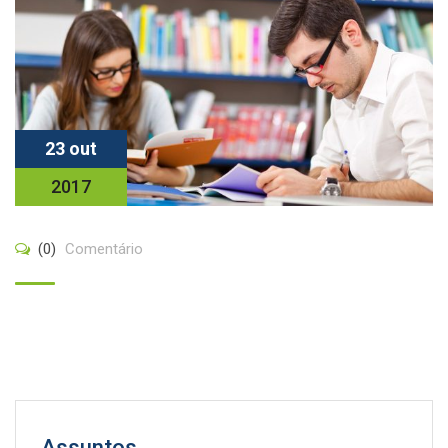
23 out
2017
(0)
Comentário
Assuntos